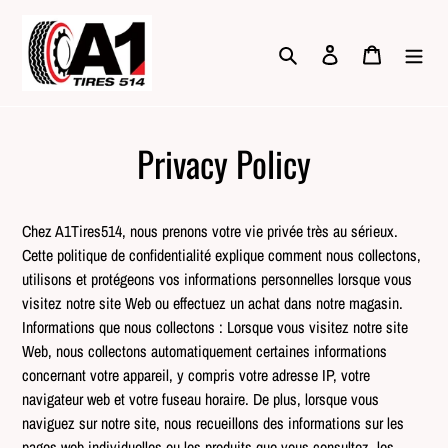
Passer
au
Rechercher
Se connecter
Panier
contenu
Privacy Policy
Chez A1Tires514, nous prenons votre vie privée très au sérieux.
Cette politique de confidentialité explique comment nous collectons,
utilisons et protégeons vos informations personnelles lorsque vous
visitez notre site Web ou effectuez un achat dans notre magasin.
Informations que nous collectons : Lorsque vous visitez notre site
Web, nous collectons automatiquement certaines informations
concernant votre appareil, y compris votre adresse IP, votre
navigateur web et votre fuseau horaire. De plus, lorsque vous
naviguez sur notre site, nous recueillons des informations sur les
pages web individuelles ou les produits que vous consultez, les